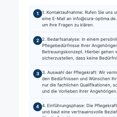
1. Kontaktaufnahme: Rufen Sie uns 
1
eine E-Mail an info@cura-optima.de.
um Ihre Fragen zu klären.
2. Bedarfsanalyse: In einem persönli
2
Pflegebedürfnisse Ihrer Angehörige
Betreuungskonzept. Hierbei gehen wi
sicherzustellen, dass keine Bedürf
3. Auswahl der Pflegekraft: Wir verm
3
den Bedürfnissen und Wünschen Ihrer
nur die fachlichen Qualifikationen, 
und die Vorlieben Ihrer Angehörigen
4. Einführungsphase: Die Pflegekraft
4
und baut eine vertrauensvolle Bezieh