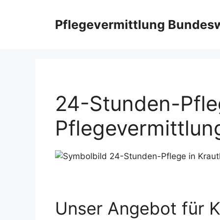
Skip
to
Pflegevermittlung Bundes
content
24-Stunden-Pfle
Pflegevermittlu
Unser Angebot für 