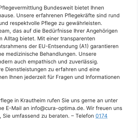
Pflegevermittlung Bundesweit bietet Ihnen
hause. Unsere erfahrenen Pflegekräfte sind rund
 und respektvolle Pflege zu gewährleisten.
Team, das auf die Bedürfnisse Ihrer Angehörigen
 Alltag bietet. Mit einer transparenten
htsrahmens der EU-Entsendung (A1) garantieren
hne medizinische Behandlungen. Unsere
sondern auch empathisch und zuverlässig.
e Dienstleistungen zu erfahren und eine
hen Ihnen jederzeit für Fragen und Informationen
lege in Krautheim rufen Sie uns gerne an unter
e E-Mail an info@cura-optima.de. Wir freuen uns
, Sie umfassend zu beraten. – Telefon
0174