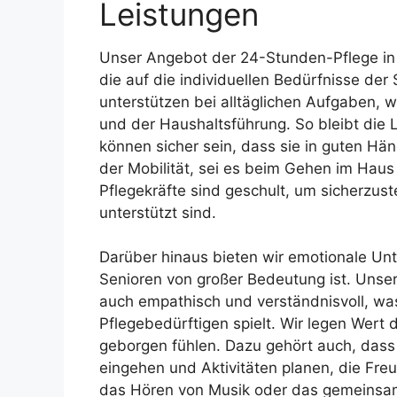
Leistungen
Unser Angebot der 24-Stunden-Pflege in
die auf die individuellen Bedürfnisse der
unterstützen bei alltäglichen Aufgaben, 
und der Haushaltsführung. So bleibt die 
können sicher sein, dass sie in guten Hä
der Mobilität, sei es beim Gehen im Hau
Pflegekräfte sind geschult, um sicherzust
unterstützt sind.
Darüber hinaus bieten wir emotionale Unte
Senioren von großer Bedeutung ist. Unser
auch empathisch und verständnisvoll, was
Pflegebedürftigen spielt. Wir legen Wert 
geborgen fühlen. Dazu gehört auch, dass
eingehen und Aktivitäten planen, die Fre
das Hören von Musik oder das gemeinsam