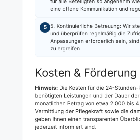
für alle Beteiligten so angenehm wi
eine offene Kommunikation und reg
5. Kontinuierliche Betreuung: Wir st
5
und überprüfen regelmäßig die Zufrie
Anpassungen erforderlich sein, sin
zu ergreifen.
Kosten & Förderung
Hinweis:
Die Kosten für die 24-Stunden-P
benötigten Leistungen und der Dauer der
monatlichen Betrag von etwa 2.000 bis 4.
Vermittlung der Pflegekraft sowie die da
geben Ihnen einen transparenten Überblic
jederzeit informiert sind.