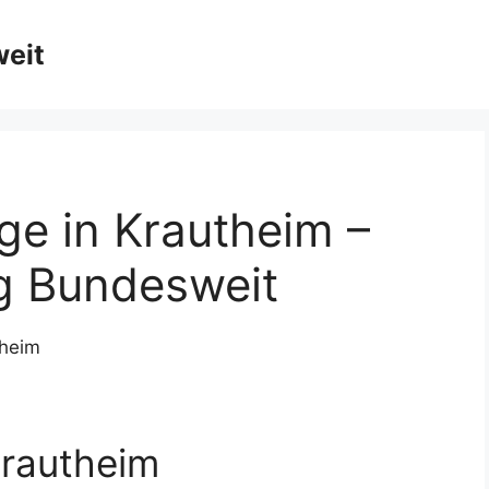
weit
ge in Krautheim –
ng Bundesweit
Krautheim