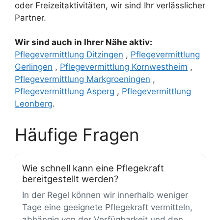
oder Freizeitaktivitäten, wir sind Ihr verlässlicher
Partner.
Wir sind auch in Ihrer Nähe aktiv:
Pflegevermittlung Ditzingen
,
Pflegevermittlung
Gerlingen
,
Pflegevermittlung Kornwestheim
,
Pflegevermittlung Markgroeningen
,
Pflegevermittlung Asperg
,
Pflegevermittlung
Leonberg
.
Häufige Fragen
Wie schnell kann eine Pflegekraft
bereitgestellt werden?
In der Regel können wir innerhalb weniger
Tage eine geeignete Pflegekraft vermitteln,
abhängig von der Verfügbarkeit und den