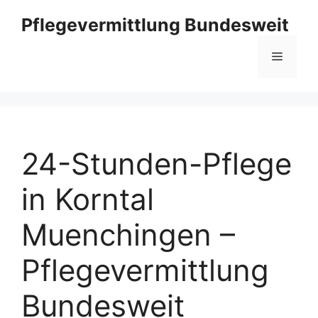
Skip
Pflegevermittlung Bundesweit
to
content
Menu
24-Stunden-Pflege
in Korntal
Muenchingen –
Pflegevermittlung
Bundesweit